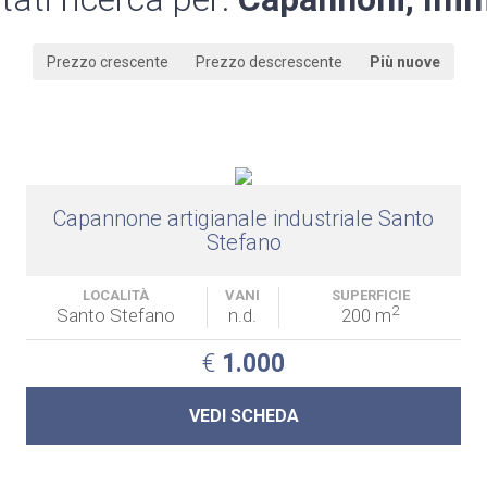
Prezzo crescente
Prezzo descrescente
Più nuove
Capannone artigianale industriale Santo
Stefano
LOCALITÀ
VANI
SUPERFICIE
2
Santo Stefano
n.d.
200 m
€
1.000
VEDI SCHEDA