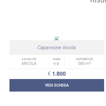
Capannone Arcola
LOCALITÀ
VANI
SUPERFICIE
2
ARCOLA
n.d.
500 m
€
1.800
VEDI SCHEDA