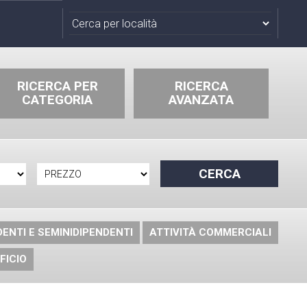
RICERCA PER
RICERCA
CATEGORIA
AVANZATA
DENTI E SEMINIDIPENDENTI
ATTIVITÀ COMMERCIALI
FICIO