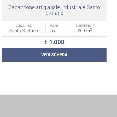
Capannone artigianale industriale Santo
Stefano
LOCALITÀ
VANI
SUPERFICIE
2
Santo Stefano
n.d.
200 m
€
1.000
VEDI SCHEDA