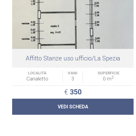
Affitto Stanze uso ufficio/La Spezia
LOCALITÀ
VANI
SUPERFICIE
2
Canaletto
3
0 m
€
350
VEDI SCHEDA