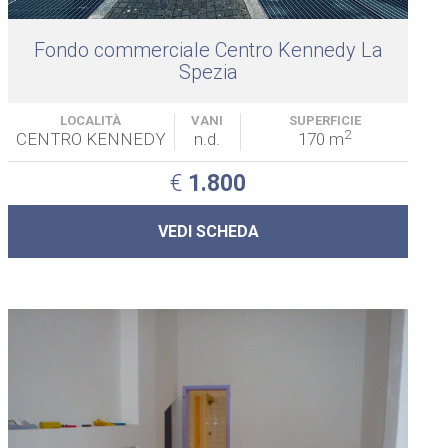
Fondo commerciale Centro Kennedy La
Spezia
LOCALITÀ
VANI
SUPERFICIE
2
CENTRO KENNEDY
n.d.
170 m
€
1.800
VEDI SCHEDA