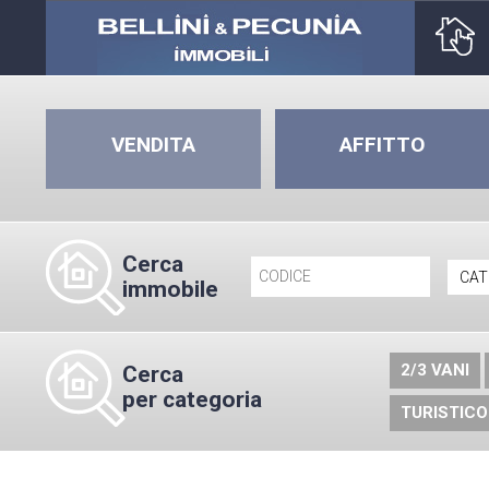
VENDITA
AFFITTO
Cerca
immobile
2/3 VANI
Cerca
per categoria
TURISTICO