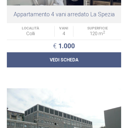
Appartamento 4 vani arredato La Spezia
LOCALITÀ
VANI
SUPERFICIE
2
Colli
4
120 m
€
1.000
VEDI SCHEDA