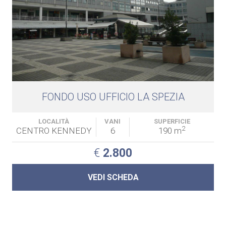
FONDO USO UFFICIO LA SPEZIA
LOCALITÀ
VANI
SUPERFICIE
2
CENTRO KENNEDY
6
190 m
€
2.800
VEDI SCHEDA