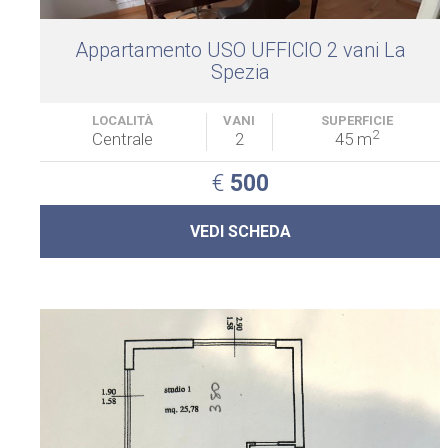
Appartamento USO UFFICIO 2 vani La
Spezia
LOCALITÀ
VANI
SUPERFICIE
2
Centrale
2
45 m
€
500
VEDI SCHEDA